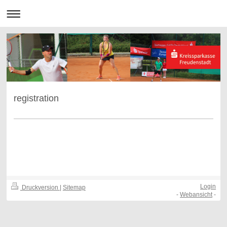
registration
Login
Druckversion
|
Sitemap
-
Webansicht
-