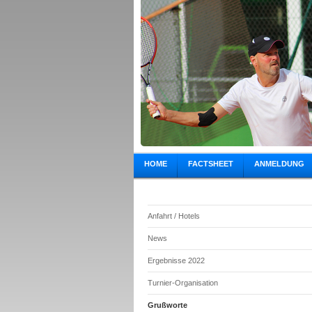
HOME
FACTSHEET
ANMELDUNG
Anfahrt / Hotels
News
Ergebnisse 2022
Turnier-Organisation
Grußworte