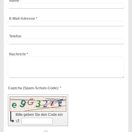
Name
*
E-Mail-Adresse
*
Telefon
Nachricht
*
Captcha (Spam-Schutz-Code): *
Bitte geben Sie den Code ein
↺