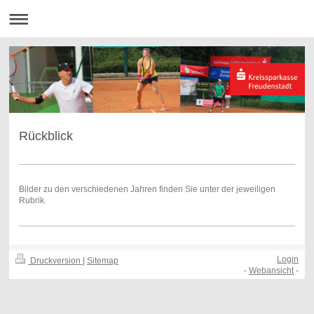
Rückblick
Bilder zu den verschiedenen Jahren finden Sie unter der jeweiligen
Rubrik.
Login
Druckversion
|
Sitemap
-
Webansicht
-